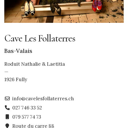
Cave Les Follaterres
Bas-Valais
Roduit Nathalie & Laetitia
—
1926 Fully
info@cavelesfollaterres.ch
027 746 33 52
079 577 74 73
Route du carre 88