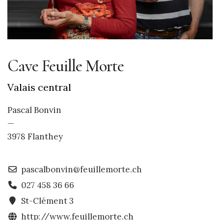
Cave Feuille Morte
Valais central
Pascal Bonvin
—
3978 Flanthey
pascalbonvin@feuillemorte.ch
027 458 36 66
St-Clément 3
http://www.feuillemorte.ch