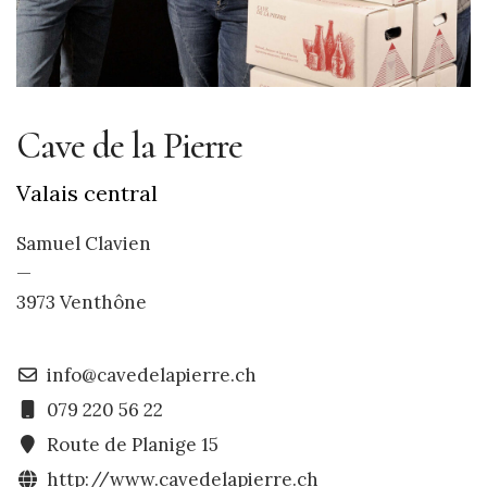
Cave de la Pierre
Valais central
Samuel Clavien
—
3973 Venthône
info@cavedelapierre.ch
079 220 56 22
Route de Planige 15
http://www.cavedelapierre.ch