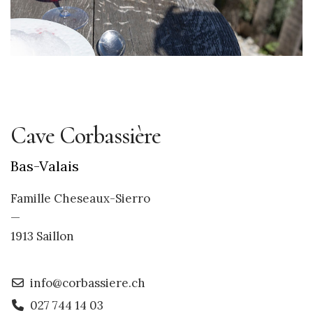
Cave Corbassière
Bas-Valais
Famille Cheseaux-Sierro
—
1913 Saillon
info@corbassiere.ch
027 744 14 03